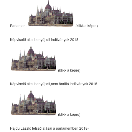
Parlament
(klikk a képre)
Képviselő által benyújtott indítványok 2018-
(klikk a képre)
Képviselő által benyújtott,nem önálló indítványok 2018-
(klikk a képre)
Hajdu László felszólalásai a parlamentben 2018-