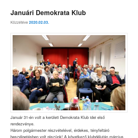
Januári Demokrata Klub
Közzétéve
2020.02.03.
Január 31-én volt a kerületi Demokrata Klub idei első
rendezvénye.
Három polgármester részvételével, érdekes, tényfeltáró
beszélgetésben volt részünk! A következő klubdélután március