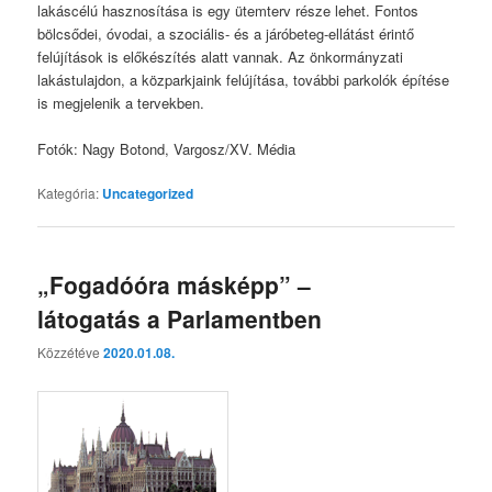
lakáscélú hasznosítása is egy ütemterv része lehet. Fontos
bölcsődei, óvodai, a szociális- és a járóbeteg-ellátást érintő
felújítások is előkészítés alatt vannak. Az önkormányzati
lakástulajdon, a közparkjaink felújítása, további parkolók építése
is megjelenik a tervekben.
Fotók: Nagy Botond, Vargosz/XV. Média
Kategória:
Uncategorized
„Fogadóóra másképp” –
látogatás a Parlamentben
Közzétéve
2020.01.08.