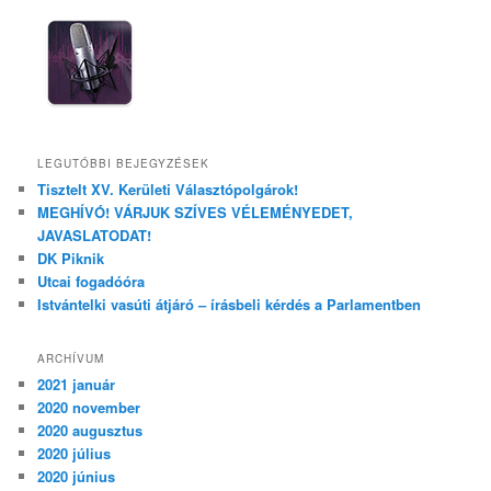
LEGUTÓBBI BEJEGYZÉSEK
Tisztelt XV. Kerületi Választópolgárok!
MEGHÍVÓ! VÁRJUK SZÍVES VÉLEMÉNYEDET,
JAVASLATODAT!
DK Piknik
Utcai fogadóóra
Istvántelki vasúti átjáró – írásbeli kérdés a Parlamentben
ARCHÍVUM
2021 január
2020 november
2020 augusztus
2020 július
2020 június