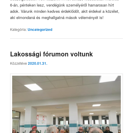
6-án, pénteken lesz, vendégünk személyéről hamarosan hírt
adok. Várunk minden kedves érdeklődőt, akit érdekel a közélet,
aki elmondaná és meghallgatná mások véleményét is!
Kategória:
Uncategorized
Lakossági fórumon voltunk
Közzétéve
2020.01.31.