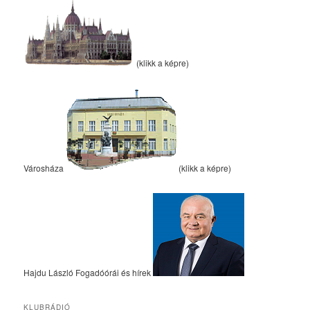
(klikk a képre)
Városháza
(klikk a képre)
Hajdu László Fogadóórái és hírek
KLUBRÁDIÓ